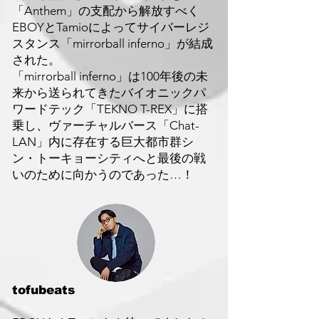
「Anthem」の支配から解放すべく
EBOYとTamioによってサイバーレジ
スタンス「mirrorball inferno」が結成
された。
「mirrorball inferno」は100年後の未
来から送られてきたバイオニックパ
ワードテック「TEKNO T-REX」に搭
乗し、ヴァーチャルバース「Chat-
LAN」内に存在する巨大都市群シ
ン・トーキョーシティへと最後の戦
いのために向かうのであった…！
tofubeats