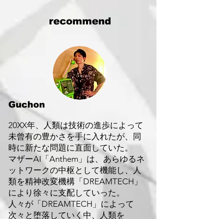
recommend
Guchon
20XX年、人類は技術の進歩によって
未曾有の豊かさを手に入れたが、同
時に新たな問題に直面していた。
マザーAI「Anthem」は、あらゆるネ
ットワークの中枢として機能し、人
類を精神改変機構「DREAMTECH」
により徐々に支配していった。
人々が「DREAMTECH」によって
次々と堕落していく中、人類を